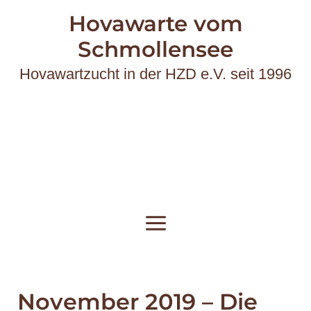
Zum
Beitragsnavigation
Main
Hovawarte vom
Inhalt
Menu
Schmollensee
springen
Hovawartzucht in der HZD e.V. seit 1996
November 2019 – Die