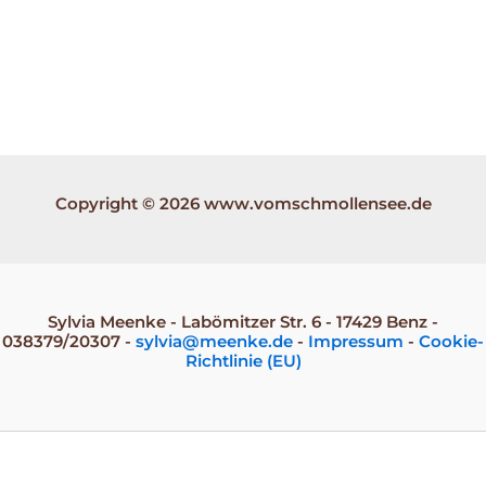
Copyright © 2026 www.vomschmollensee.de
Sylvia Meenke - Labömitzer Str. 6 - 17429 Benz -
038379/20307 -
sylvia@meenke.de
-
Impressum
-
Cookie-
Richtlinie (EU)