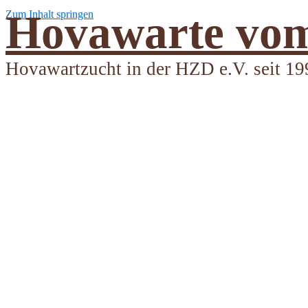
Hovawarte vom
Zum Inhalt springen
Hovawartzucht in der HZD e.V. seit 19