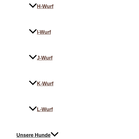
H-Wurf
I-Wurf
J-Wurf
K-Wurf
L-Wurf
Unsere Hunde