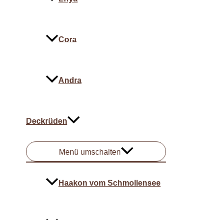
Cora
Andra
Deckrüden
Menü umschalten
Haakon vom Schmollensee