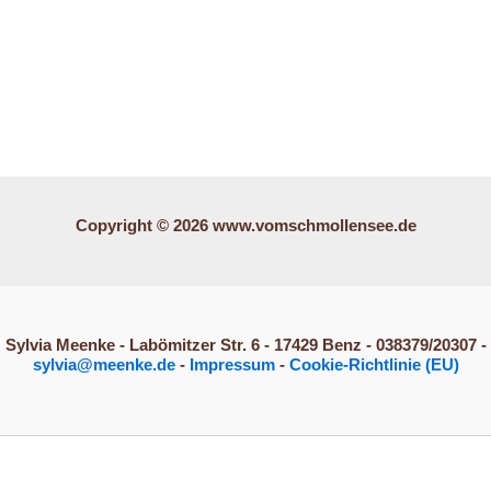
Copyright © 2026 www.vomschmollensee.de
Sylvia Meenke - Labömitzer Str. 6 - 17429 Benz - 038379/20307 -
sylvia@meenke.de
-
Impressum
-
Cookie-Richtlinie (EU)