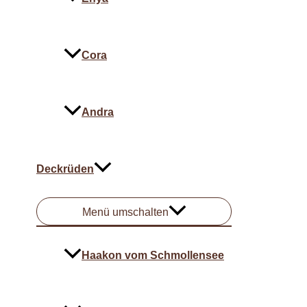
Cora
Andra
Deckrüden
Menü umschalten
Haakon vom Schmollensee