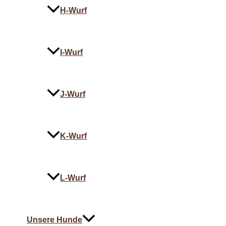
H-Wurf
I-Wurf
J-Wurf
K-Wurf
L-Wurf
Unsere Hunde