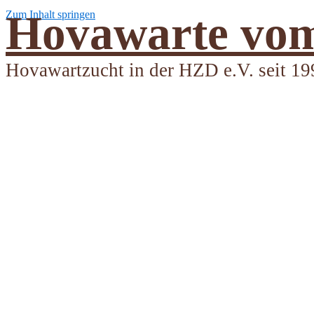
Hovawarte vom
Zum Inhalt springen
Hovawartzucht in der HZD e.V. seit 19