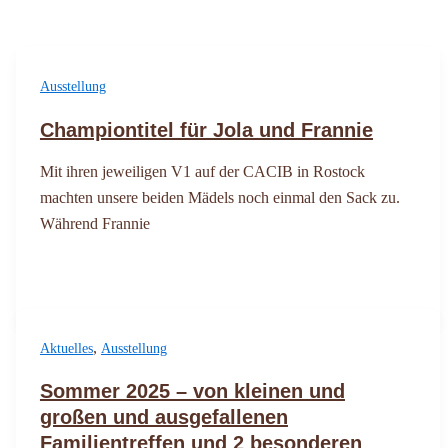
Ausstellung
Championtitel für Jola und Frannie
Mit ihren jeweiligen V1 auf der CACIB in Rostock
machten unsere beiden Mädels noch einmal den Sack zu.
Während Frannie
,
Aktuelles
Ausstellung
Sommer 2025 – von kleinen und
großen und ausgefallenen
Familientreffen und 2 besonderen